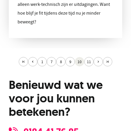
alleen werk-technisch zijn er uitdagingen. Want
hoe blijf je fit tijdens deze tijd nu je minder
beweegt?
1
7
8
9
10
11
Benieuwd wat we
voor jou kunnen
betekenen?