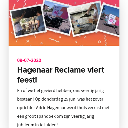
09-07-2020
Hagenaar Reclame viert
feest!
En of we het gevierd hebben, ons veertig jarig
bestaan! Op donderdag 25 juni was het zover:
oprichter Adrie Hagenaar werd thuis verrast met
een groot spandoek om zijn veertig jarig
jubileum in te luiden!