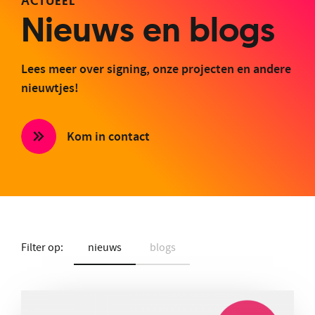
ACTUEEL
Nieuws en blogs
Lees meer over signing, onze projecten en andere
nieuwtjes!
Kom in contact
Filter op:
nieuws
blogs