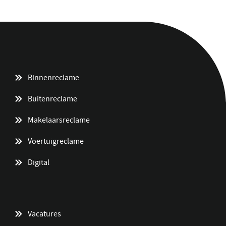
Binnenreclame
Buitenreclame
Makelaarsreclame
Voertuigreclame
Digital
Vacatures