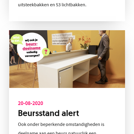
uitsteekbakken en 53 lichtbakken.
20-08-2020
Beursstand alert
Ook onder beperkende omstandigheden is
deelname aan een beurs natuurlijk een