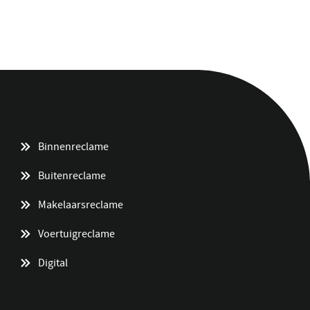
Binnenreclame
Buitenreclame
Makelaarsreclame
Voertuigreclame
Digital