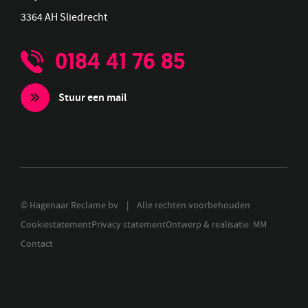
3364 AH Sliedrecht
0184 41 76 85
Stuur een mail
© Hagenaar Reclame bv | Alle rechten voorbehouden
Cookiestatement
Privacy statement
Ontwerp & realisatie: MM
Contact