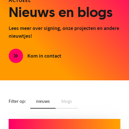
ACTUEEL
Nieuws en blogs
Lees meer over signing, onze projecten en andere
nieuwtjes!
Kom in contact
Filter op:
nieuws
blogs