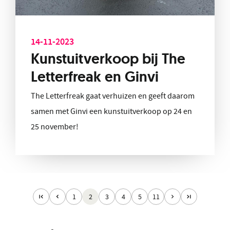
14-11-2023
Kunstuitverkoop bij The
Letterfreak en Ginvi
The Letterfreak gaat verhuizen en geeft daarom
samen met Ginvi een kunstuitverkoop op 24 en
25 november!
1
2
3
4
5
11