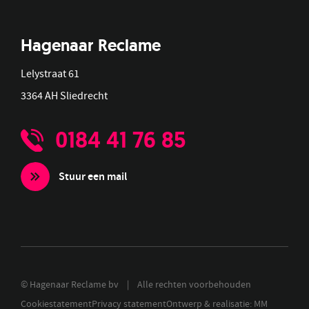
Hagenaar Reclame
Lelystraat 61
3364 AH Sliedrecht
0184 41 76 85
Stuur een mail
© Hagenaar Reclame bv | Alle rechten voorbehouden
Cookiestatement
Privacy statement
Ontwerp & realisatie: MM