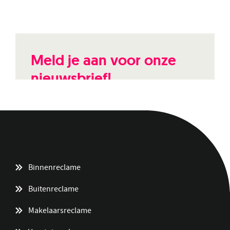
Meld je aan voor onze
nieuwsbrief!
Binnenreclame
Buitenreclame
Makelaarsreclame