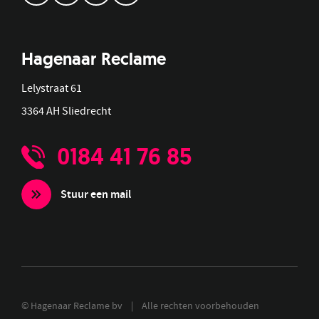
Hagenaar Reclame
Lelystraat 61
3364 AH Sliedrecht
0184 41 76 85
Stuur een mail
© Hagenaar Reclame bv | Alle rechten voorbehouden