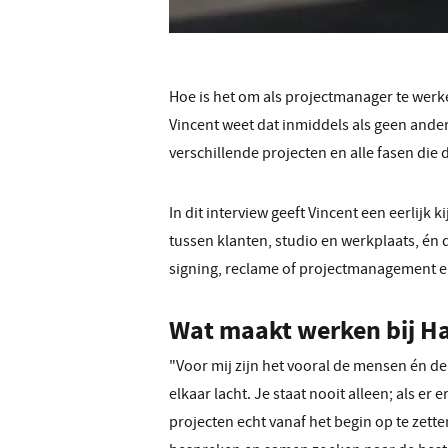
Hoe is het om als projectmanager te wer
Vincent weet dat inmiddels als geen ander.
verschillende projecten en alle fasen die 
In dit interview geeft Vincent een eerlij
tussen klanten, studio en werkplaats, én 
signing, reclame of projectmanagement en
Wat maakt werken bij Ha
"Voor mij zijn het vooral de mensen én d
elkaar lacht. Je staat nooit alleen; als er
projecten echt vanaf het begin op te zett