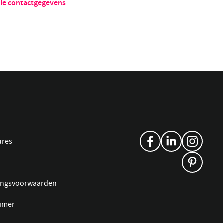
lle contactgegevens
ures
ingsvoorwaarden
aimer