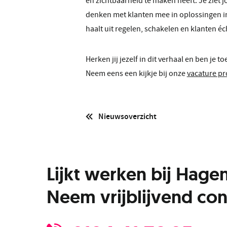
en zichtbaarheid te maken heeft. Je ziet 
denken met klanten mee in oplossingen in p
haalt uit regelen, schakelen en klanten éc
Herken jij jezelf in dit verhaal en ben je 
Neem eens een kijkje bij onze
vacature p
Nieuwsoverzicht
Lijkt werken bij Hage
Neem vrijblijvend con