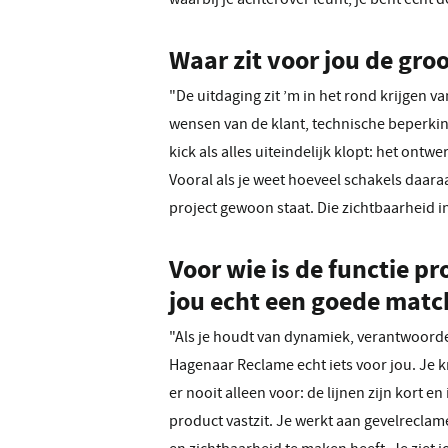
Waar zit voor jou de groo
"De uitdaging zit ’m in het rond krijgen v
wensen van de klant, technische beperkin
kick als alles uiteindelijk klopt: het ontwe
Vooral als je weet hoeveel schakels daara
project gewoon staat. Die zichtbaarheid i
Voor wie is de functie 
jou echt een goede matc
"Als je houdt van dynamiek, verantwoorde
Hagenaar Reclame echt iets voor jou. Je kr
er nooit alleen voor: de lijnen zijn kort 
product vastzit. Je werkt aan gevelreclame