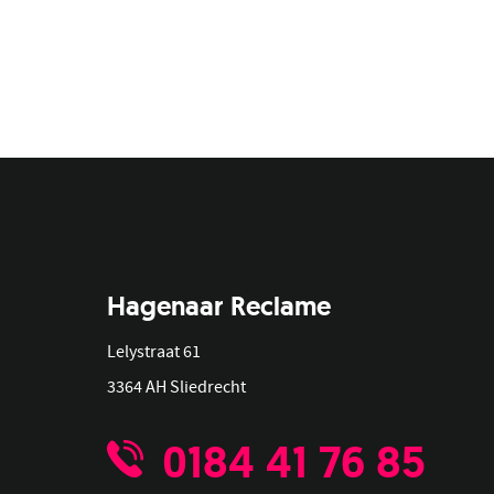
Hagenaar Reclame
Lelystraat 61
3364 AH Sliedrecht
0184 41 76 85