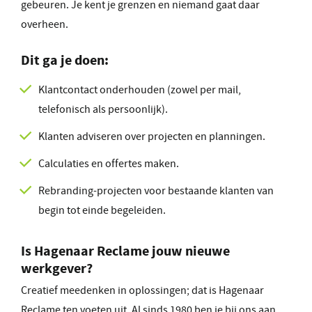
gebeuren. Je kent je grenzen en niemand gaat daar
overheen.
Dit ga je doen:
Klantcontact onderhouden (zowel per mail,
telefonisch als persoonlijk).
Klanten adviseren over projecten en planningen.
Calculaties en offertes maken.
Rebranding-projecten voor bestaande klanten van
begin tot einde begeleiden.
Is Hagenaar Reclame jouw nieuwe
werkgever?
Creatief meedenken in oplossingen; dat is Hagenaar
Reclame ten voeten uit. Al sinds 1980 ben je bij ons aan