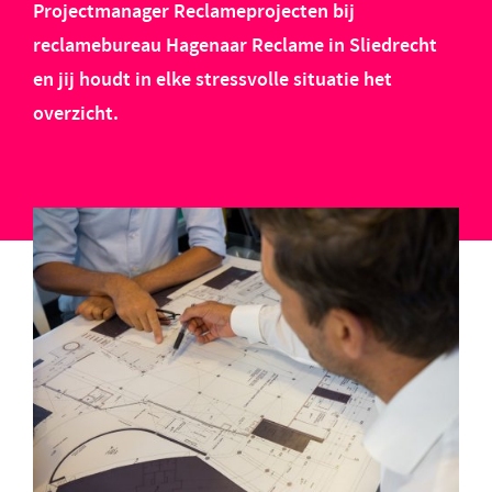
Projectmanager Reclameprojecten bij
reclamebureau Hagenaar Reclame in Sliedrecht
en jij houdt in elke stressvolle situatie het
overzicht.