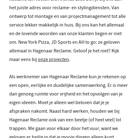
het juiste adres voor reclame- en stylingdiensten. Van
ontwerp tot montage en van projectmanagement tot alle
service lekker makkelijk in huis. Bij ons kan het allemaal
en de lovende woorden van onze klanten liegen er niet
om. New York Pizza, JD Sports en AH to go: ze geloven
allemaal in Hagenaar Reclame. Geloof je het niet? Kijk
maar eens bij
onze projecten
.
Als werknemer van Hagenaar Reclame kun je rekenen op
een open, eerlijke en duidelijke samenwerking. Er is meer
dan genoeg ruimte voor vrijheid en het opvolgen van je
eigen ideeën. Moet je alleen wel beloven dat je je
afspraken nakomt. Naast hard werken, houden we bij
Hagenaar Reclame ook van een beetje (of heel veel) lol
trappen. We gaan voor elkaar door het vuur, want we
geloven er heilig in dat je mooie dingen alleen kunt