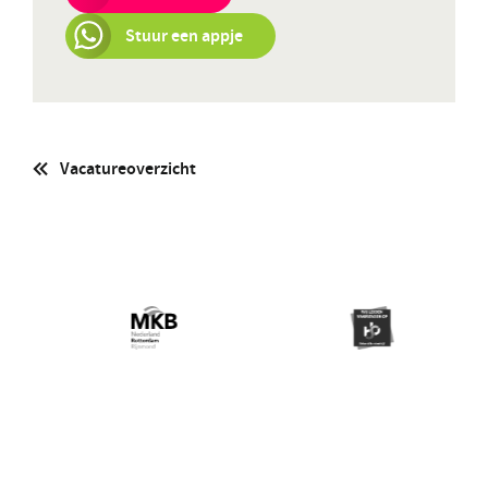
Stuur een appje
Vacatureoverzicht