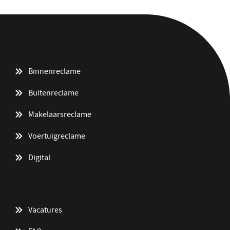
Binnenreclame
Buitenreclame
Makelaarsreclame
Voertuigreclame
Digital
Vacatures