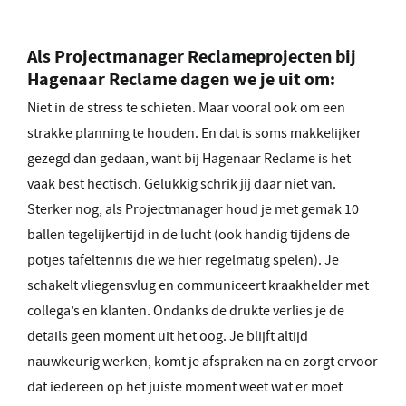
Als Projectmanager Reclameprojecten bij
Hagenaar Reclame dagen we je uit om:
Niet in de stress te schieten. Maar vooral ook om een
strakke planning te houden. En dat is soms makkelijker
gezegd dan gedaan, want bij Hagenaar Reclame is het
vaak best hectisch. Gelukkig schrik jij daar niet van.
Sterker nog, als Projectmanager houd je met gemak 10
ballen tegelijkertijd in de lucht (ook handig tijdens de
potjes tafeltennis die we hier regelmatig spelen). Je
schakelt vliegensvlug en communiceert kraakhelder met
collega’s en klanten. Ondanks de drukte verlies je de
details geen moment uit het oog. Je blijft altijd
nauwkeurig werken, komt je afspraken na en zorgt ervoor
dat iedereen op het juiste moment weet wat er moet