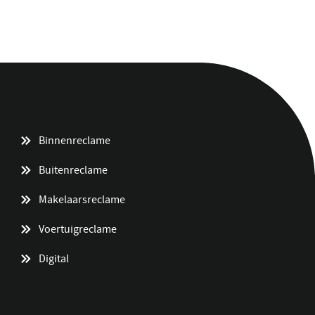
Binnenreclame
Buitenreclame
Makelaarsreclame
Voertuigreclame
Digital