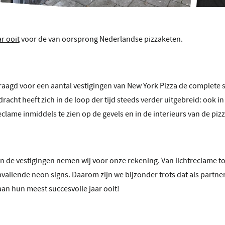
r ooit
voor de van oorsprong Nederlandse pizzaketen.
evraagd voor een aantal vestigingen van New York Pizza de complete 
racht heeft zich in de loop der tijd steeds verder uitgebreid: ook in
clame inmiddels te zien op de gevels en in de interieurs van de piz
n de vestigingen nemen wij voor onze rekening. Van lichtreclame to
opvallende neon signs. Daarom zijn we bijzonder trots dat als partn
an hun meest succesvolle jaar ooit!