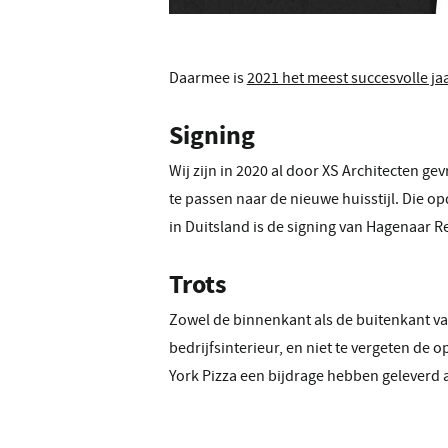
Daarmee is
2021 het meest succesvolle jaa
Signing
Wij zijn in 2020 al door XS Architecten g
te passen naar de nieuwe huisstijl. Die opd
in Duitsland is de signing van Hagenaar Re
Trots
Zowel de binnenkant als de buitenkant va
bedrijfsinterieur, en niet te vergeten de 
York Pizza een bijdrage hebben geleverd a