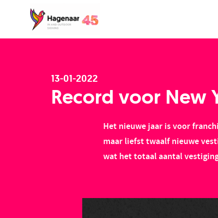
13-01-2022
Record voor New Y
Het nieuwe jaar is voor fran
maar liefst twaalf nieuwe vest
wat het totaal aantal vestigin