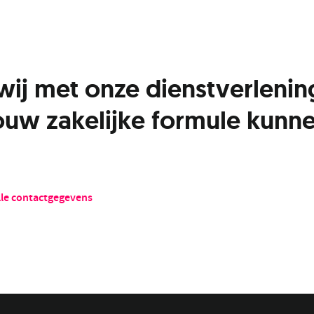
wij met onze dienstverlenin
ouw zakelijke formule kunn
lle contactgegevens