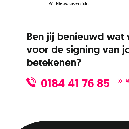
Nieuwsoverzicht
Ben jij benieuwd wat 
voor de signing van j
betekenen?
0184 41 76 85
A