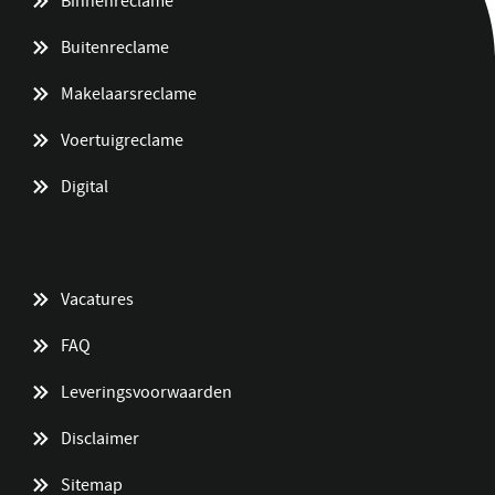
Binnenreclame
Buitenreclame
Makelaarsreclame
Voertuigreclame
Digital
Vacatures
FAQ
Leveringsvoorwaarden
Disclaimer
Sitemap