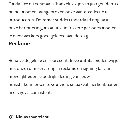
Omdat we nu eenmaal afhankelijk zijn van jaargetijden, is
nu het moment aangebroken onze wintercollectie te
introduceren. De zomer suddert inderdaad nog na in
onze herinnering, maar juist in frissere periodes moeten
je medewerkers goed gekleed aan de slag.
Reclame
Behalve degelijke en representatieve outfits, bieden wij je
met onze ruime ervaring in reclame en signing tal van
mogelijkheden je bedrijfskleding van jouw
huisstijlkenmerken te voorzien: smaakvol, herkenbaar en
in elk geval consistent!
Nieuwsoverzicht