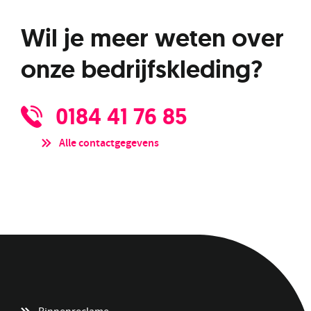
Wil je meer weten over
onze bedrijfskleding?
0184 41 76 85
Alle contactgegevens