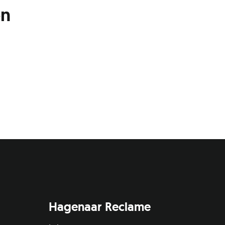
en
Hagenaar Reclame