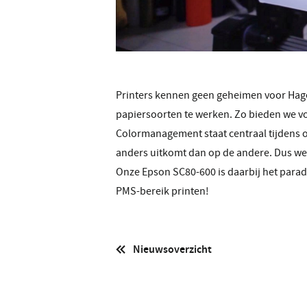
Printers kennen geen geheimen voor Hage
papiersoorten te werken. Zo bieden we v
Colormanagement staat centraal tijdens on
anders uitkomt dan op de andere. Dus welke
Onze Epson SC80-600 is daarbij het parad
PMS-bereik printen!
Nieuwsoverzicht