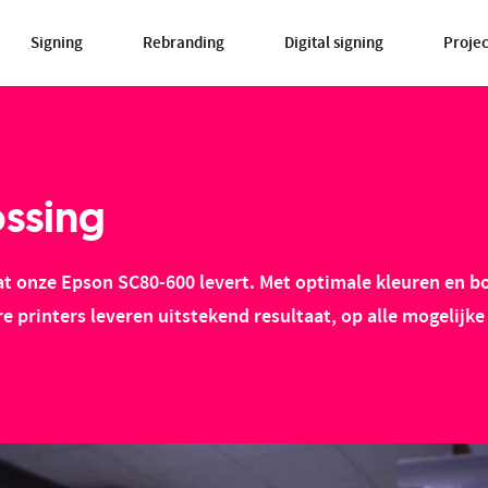
Signing
Rebranding
Digital signing
Proje
ossing
at onze Epson SC80-600 levert. Met optimale kleuren en 
e printers leveren uitstekend resultaat, op alle mogelijk